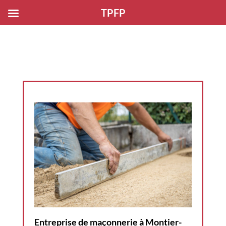
TPFP
Entreprise de maçonnerie à Montier-